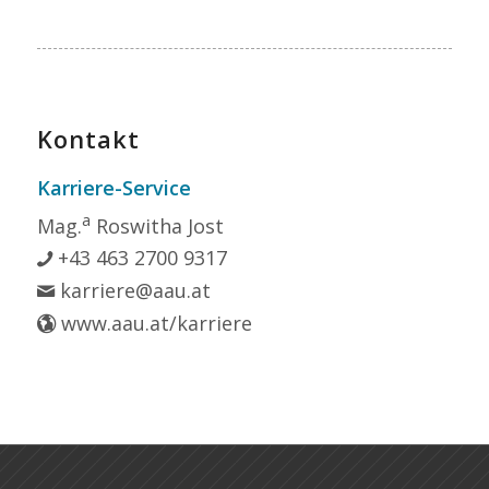
Kontakt
Karriere-Service
a
Mag.
Roswitha Jost
+43 463 2700 9317
karriere@aau.at
www.aau.at/karriere