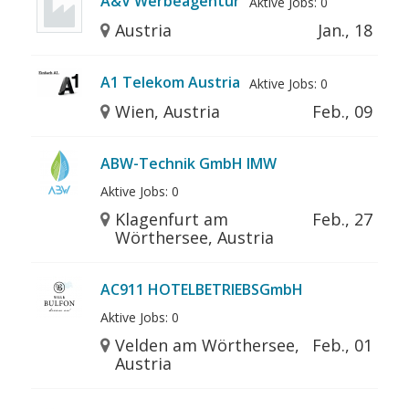
A&V Werbeagentur
Aktive Jobs: 0
Austria
Jan., 18
A1 Telekom Austria
Aktive Jobs: 0
Wien, Austria
Feb., 09
ABW-Technik GmbH IMW
Aktive Jobs: 0
Klagenfurt am
Feb., 27
Wörthersee, Austria
AC911 HOTELBETRIEBSGmbH
Aktive Jobs: 0
Velden am Wörthersee,
Feb., 01
Austria