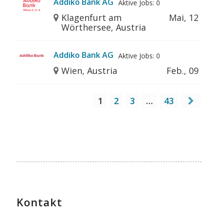
Addiko Bank AG
Aktive Jobs: 0
Klagenfurt am
Mai, 12
Wörthersee, Austria
Addiko Bank AG
Aktive Jobs: 0
Wien, Austria
Feb., 09
1
2
3
…
43
Kontakt