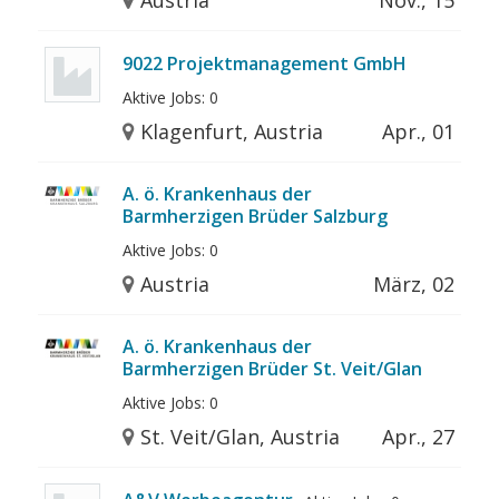
9022 Projektmanagement GmbH
Aktive Jobs: 0
Klagenfurt, Austria
Apr., 01
A. ö. Krankenhaus der
Barmherzigen Brüder Salzburg
Aktive Jobs: 0
Austria
März, 02
A. ö. Krankenhaus der
Barmherzigen Brüder St. Veit/Glan
Aktive Jobs: 0
St. Veit/Glan, Austria
Apr., 27