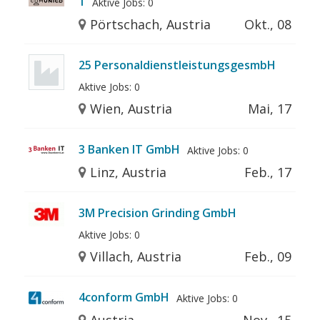
1
Aktive Jobs: 0
Pörtschach, Austria
Okt., 08
25 PersonaldienstleistungsgesmbH
Aktive Jobs: 0
Wien, Austria
Mai, 17
3 Banken IT GmbH
Aktive Jobs: 0
Linz, Austria
Feb., 17
3M Precision Grinding GmbH
Aktive Jobs: 0
Villach, Austria
Feb., 09
4conform GmbH
Aktive Jobs: 0
Austria
Nov., 15