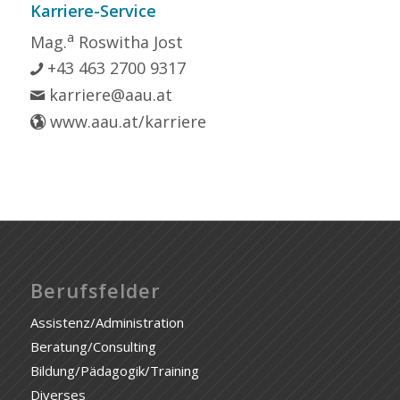
Karriere-Service
a
Mag.
Roswitha Jost
+43 463 2700 9317
karriere@aau.at
www.aau.at/karriere
Berufsfelder
Assistenz/Administration
Beratung/Consulting
Bildung/Pädagogik/Training
Diverses