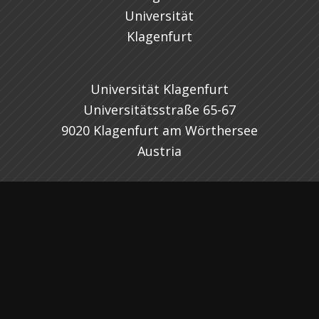
Universität Klagenfurt
Universitätsstraße 65-67
9020 Klagenfurt am Wörthersee
Austria
Sitemap
Home
Jobangebote
Stelleninserate – Tarife