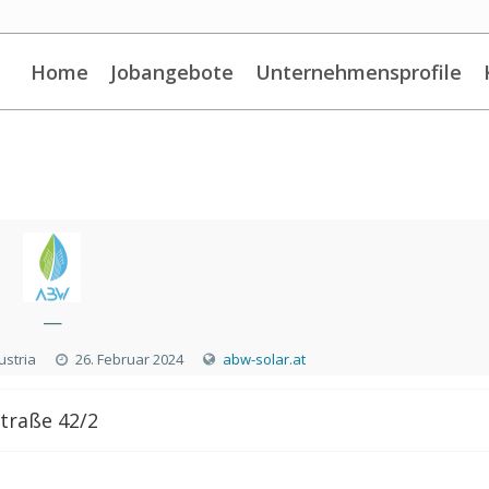
Home
Jobangebote
Unternehmensprofile
—
ustria
26. Februar 2024
abw-solar.at
traße 42/2