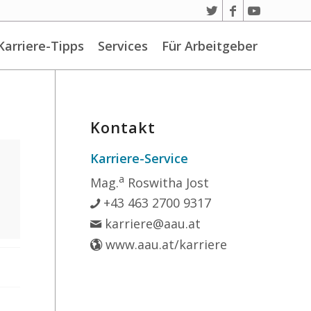
Karriere-Tipps
Services
Für Arbeitgeber
Kontakt
Karriere-Service
a
Mag.
Roswitha Jost
+43 463 2700 9317
karriere@aau.at
www.aau.at/karriere