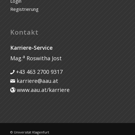
Login
Registrierung
Kontakt
Karriere-Service
a
Mag.
Roswitha Jost
+43 463 2700 9317
karriere@aau.at
www.aau.at/karriere
© Universität Klagenfurt