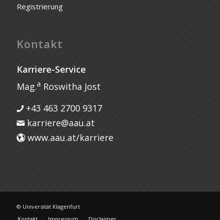
Registrierung
Kontakt
Karriere-Service
a
Mag.
Roswitha Jost
+43 463 2700 9317
karriere@aau.at
www.aau.at/karriere
© Universität Klagenfurt
Kontakt
Impressum
Disclaimer