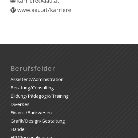
karriere@aau.at
www.aau.at/karriere
Berufsfelder
Assistenz/Administration
Beratung/Consulting
Bildung/Pädagogik/Training
Diverses
Finanz-/Bankwesen
Grafik/Design/Gestaltung
Handel
HR/Personalwesen