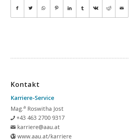
Kontakt
Karriere-Service
a
Mag.
Roswitha Jost
+43 463 2700 9317
karriere@aau.at
www.aau.at/karriere