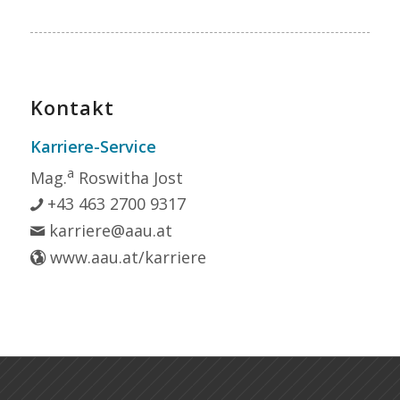
Kontakt
Karriere-Service
a
Mag.
Roswitha Jost
+43 463 2700 9317
karriere@aau.at
www.aau.at/karriere