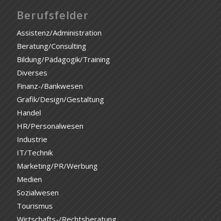
Berufsfelder
Assistenz/Administration
Beratung/Consulting
Bildung/Pädagogik/Training
Diverses
Finanz-/Bankwesen
Grafik/Design/Gestaltung
Handel
HR/Personalwesen
Industrie
IT/Technik
Marketing/PR/Werbung
Medien
Sozialwesen
Tourismus
Wirtschafts-/Rechtsberatung