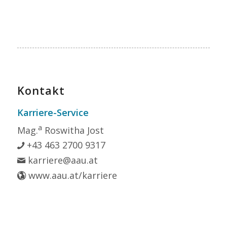
Kontakt
Karriere-Service
a
Mag.
Roswitha Jost
+43 463 2700 9317
karriere@aau.at
www.aau.at/karriere