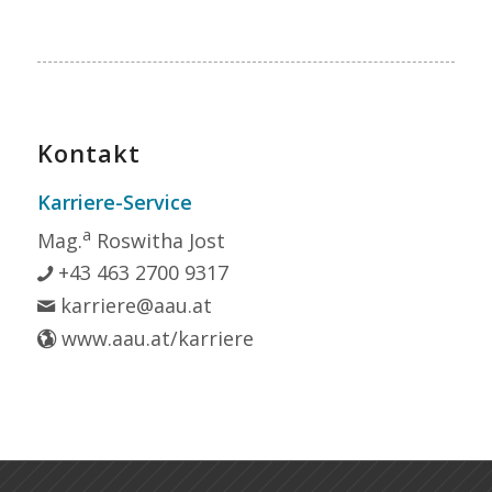
Kontakt
Karriere-Service
a
Mag.
Roswitha Jost
+43 463 2700 9317
karriere@aau.at
www.aau.at/karriere