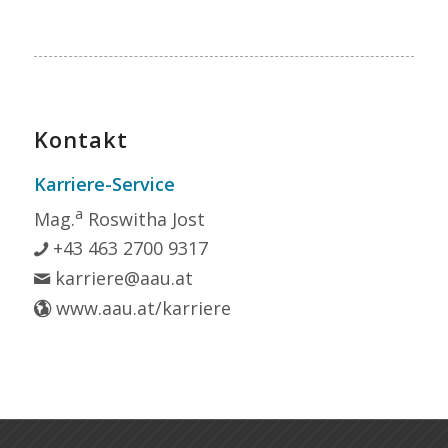
Kontakt
Karriere-Service
a
Mag.
Roswitha Jost
+43 463 2700 9317
karriere@aau.at
www.aau.at/karriere