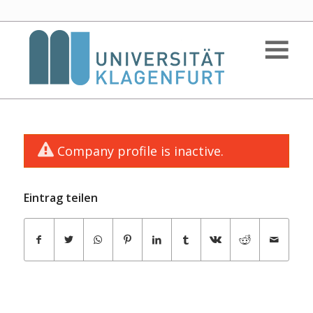
Company profile is inactive.
Eintrag teilen