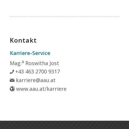
Kontakt
Karriere-Service
a
Mag.
Roswitha Jost
+43 463 2700 9317
karriere@aau.at
www.aau.at/karriere