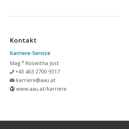
Kontakt
Karriere-Service
a
Mag.
Roswitha Jost
+43 463 2700 9317
karriere@aau.at
www.aau.at/karriere