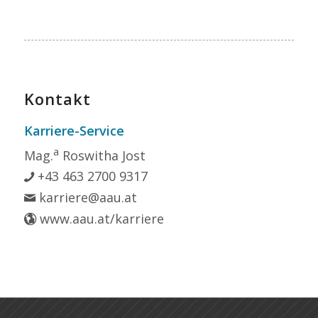
Kontakt
Karriere-Service
a
Mag.
Roswitha Jost
+43 463 2700 9317
karriere@aau.at
www.aau.at/karriere