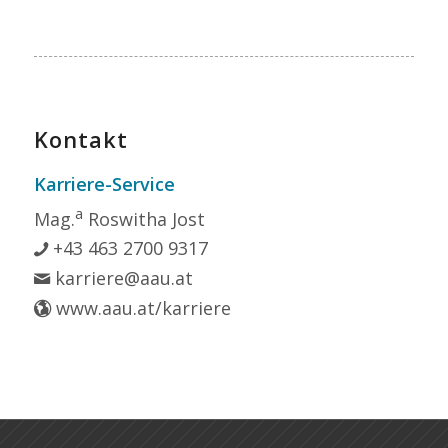
Kontakt
Karriere-Service
a
Mag.
Roswitha Jost
+43 463 2700 9317
karriere@aau.at
www.aau.at/karriere