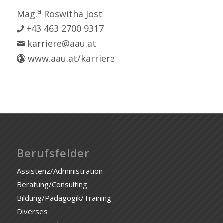
a
Mag.
Roswitha Jost
+43 463 2700 9317
karriere@aau.at
www.aau.at/karriere
Berufsfelder
Assistenz/Administration
Beratung/Consulting
Bildung/Pädagogik/Training
Diverses