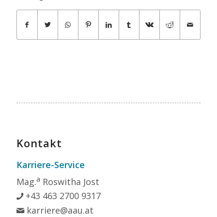
Kontakt
Karriere-Service
a
Mag.
Roswitha Jost
+43 463 2700 9317
karriere@aau.at