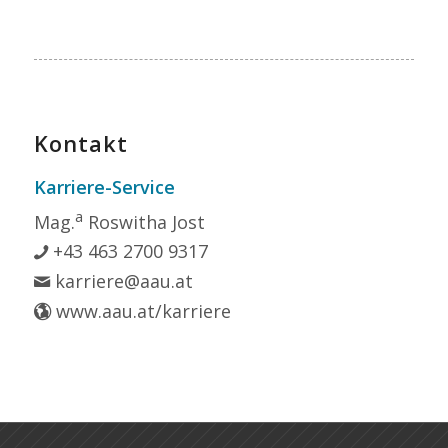
Kontakt
Karriere-Service
a
Mag.
Roswitha Jost
+43 463 2700 9317
karriere@aau.at
www.aau.at/karriere