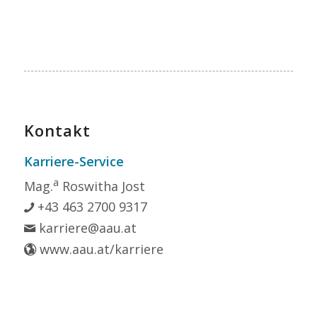
Kontakt
Karriere-Service
a
Mag.
Roswitha Jost
+43 463 2700 9317
karriere@aau.at
www.aau.at/karriere