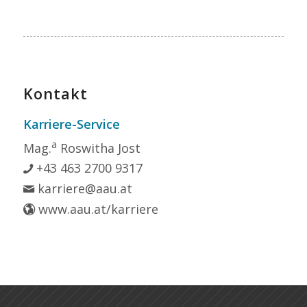
Kontakt
Karriere-Service
a
Mag.
Roswitha Jost
+43 463 2700 9317
karriere@aau.at
www.aau.at/karriere