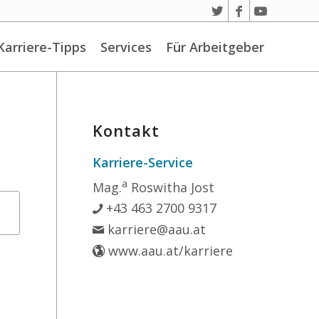
Karriere-Tipps
Services
Für Arbeitgeber
Kontakt
Karriere-Service
a
Mag.
Roswitha Jost
+43 463 2700 9317
karriere@aau.at
www.aau.at/karriere