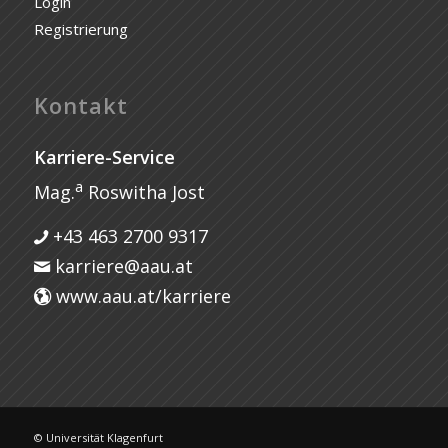
Login
Registrierung
Kontakt
Karriere-Service
a
Mag.
Roswitha Jost
+43 463 2700 9317
karriere@aau.at
www.aau.at/karriere
© Universität Klagenfurt