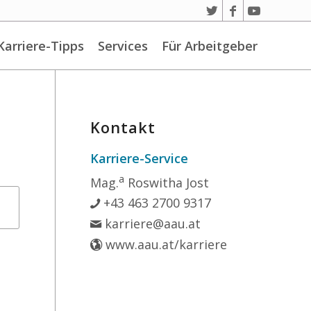
Karriere-Tipps
Services
Für Arbeitgeber
Kontakt
Karriere-Service
a
Mag.
Roswitha Jost
+43 463 2700 9317
karriere@aau.at
www.aau.at/karriere