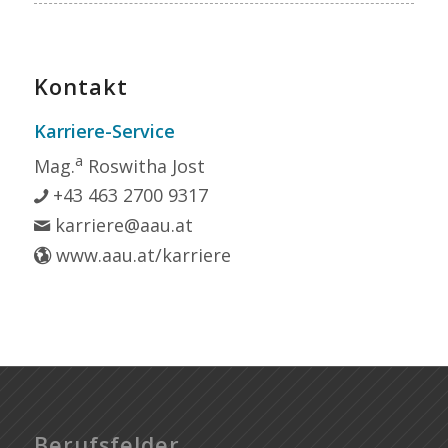
Kontakt
Karriere-Service
a
Mag.
Roswitha Jost
+43 463 2700 9317
karriere@aau.at
www.aau.at/karriere
Berufsfelder