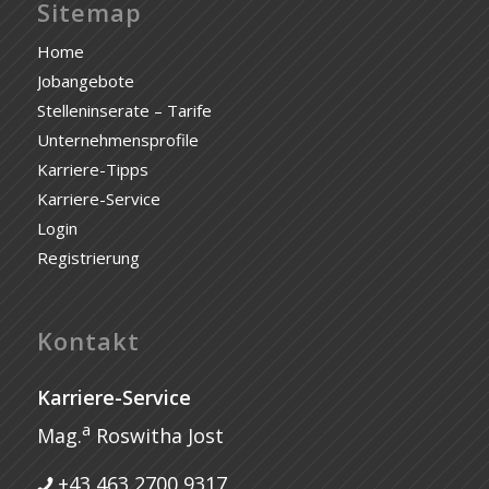
Sitemap
Home
Jobangebote
Stelleninserate – Tarife
Unternehmensprofile
Karriere-Tipps
Karriere-Service
Login
Registrierung
Kontakt
Karriere-Service
a
Mag.
Roswitha Jost
+43 463 2700 9317