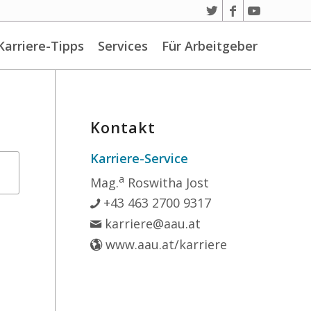
Karriere-Tipps
Services
Für Arbeitgeber
Kontakt
Karriere-Service
a
Mag.
Roswitha Jost
+43 463 2700 9317
karriere@aau.at
www.aau.at/karriere