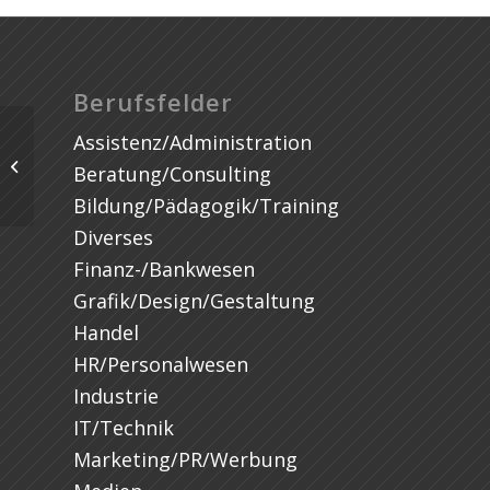
Berufsfelder
Assistenz/Administration
Gebietsverkaufsleiter/in / Area
Beratung/Consulting
Sales Manager
Bildung/Pädagogik/Training
Diverses
Finanz-/Bankwesen
Grafik/Design/Gestaltung
Handel
HR/Personalwesen
Industrie
IT/Technik
Marketing/PR/Werbung