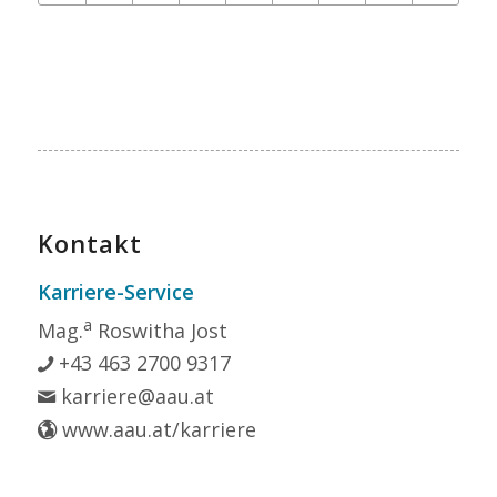
Kontakt
Karriere-Service
a
Mag.
Roswitha Jost
+43 463 2700 9317
karriere@aau.at
www.aau.at/karriere