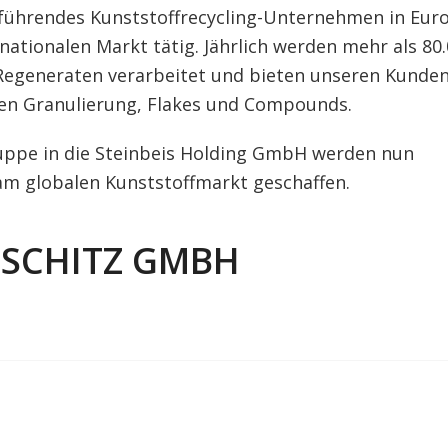
n führendes Kunststoffrecycling-Unternehmen in Eur
nationalen Markt tätig. Jährlich werden mehr als 80
Regeneraten verarbeitet und bieten unseren Kunde
hen Granulierung, Flakes und Compounds.
pe in die Steinbeis Holding GmbH werden nun
am globalen Kunststoffmarkt geschaffen.
USCHITZ GMBH