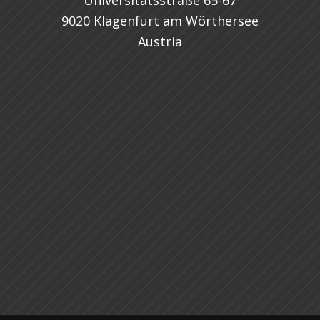
Universitätsstraße 65-67
9020 Klagenfurt am Wörthersee
Austria