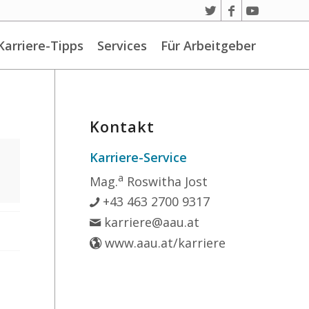
Karriere-Tipps
Services
Für Arbeitgeber
Kontakt
Karriere-Service
a
Mag.
Roswitha Jost
+43 463 2700 9317
karriere@aau.at
www.aau.at/karriere