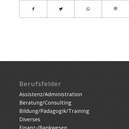
Styria Marketing Services
Berufsfelder
Assistenz/Administration
Beratung/Consulting
Bildung/Pädagogik/Training
Diverses
Finanz-/Bankwesen