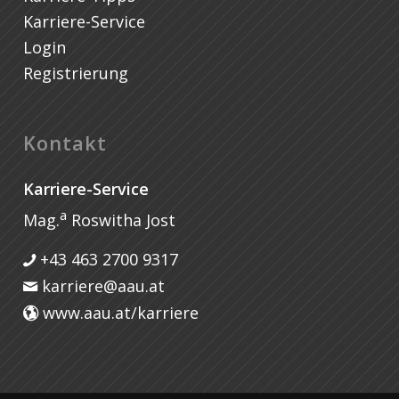
Karriere-Service
Login
Registrierung
Kontakt
Karriere-Service
a
Mag.
Roswitha Jost
+43 463 2700 9317
karriere@aau.at
www.aau.at/karriere