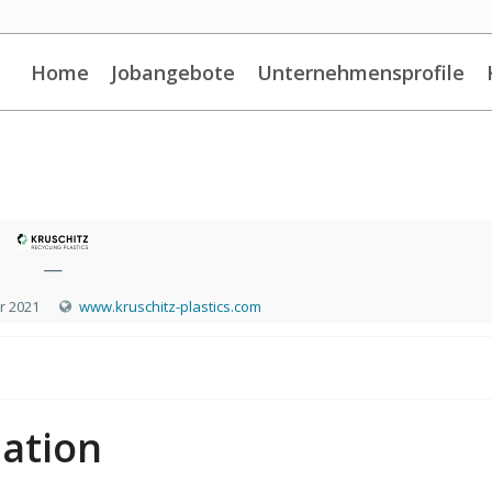
Home
Jobangebote
Unternehmensprofile
—
r 2021
www.kruschitz-plastics.com
ation