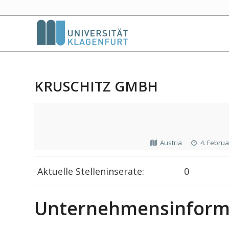
KRUSCHITZ GMBH
Austria
4. Februa
Aktuelle Stelleninserate:
0
Unternehmensinform