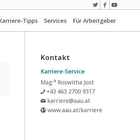
Karriere-Tipps
Services
Für Arbeitgeber
Kontakt
Karriere-Service
a
Mag.
Roswitha Jost
+43 463 2700 9317
karriere@aau.at
www.aau.at/karriere