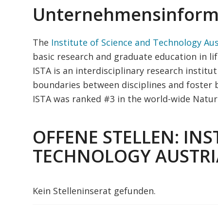
Unternehmensinform
The
Institute of Science and Technology Aus
basic research and graduate education in li
ISTA is an interdisciplinary research instit
boundaries between disciplines and foster b
ISTA was ranked #3 in the world-wide Nature
OFFENE STELLEN: INS
TECHNOLOGY AUSTRIA
Kein Stelleninserat gefunden.