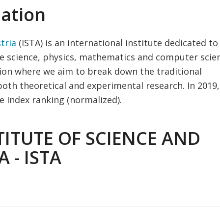
ation
tria
(ISTA) is an international institute dedicated to
fe science, physics, mathematics and computer scie
ution where we aim to break down the traditional
oth theoretical and experimental research. In 2019,
 Index ranking (normalized).
TITUTE OF SCIENCE AND
 - ISTA