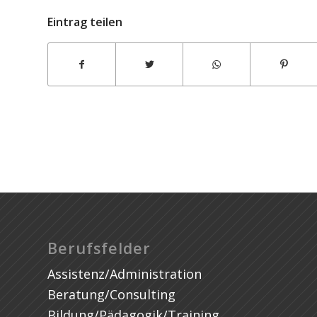
Eintrag teilen
Kruschitz GmbH
Berufsfelder
Assistenz/Administration
Beratung/Consulting
Bildung/Pädagogik/Training