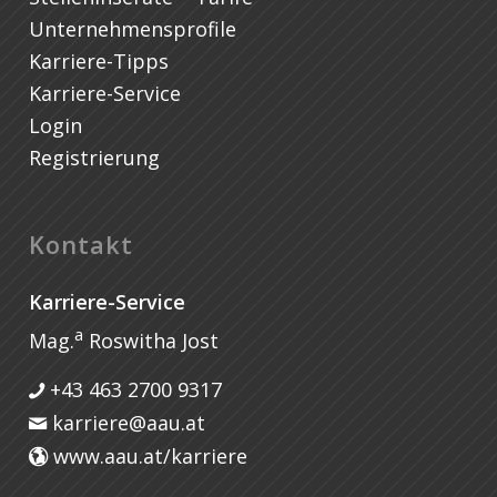
Unternehmensprofile
Karriere-Tipps
Karriere-Service
Login
Registrierung
Kontakt
Karriere-Service
a
Mag.
Roswitha Jost
+43 463 2700 9317
karriere@aau.at
www.aau.at/karriere