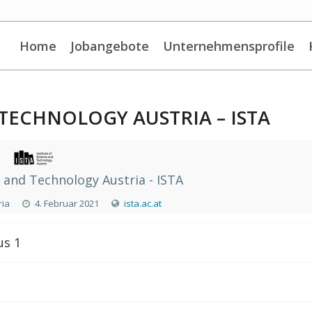
Home
Jobangebote
Unternehmensprofile
 TECHNOLOGY AUSTRIA – ISTA
e and Technology Austria - ISTA
ria
4. Februar 2021
ista.ac.at
s 1