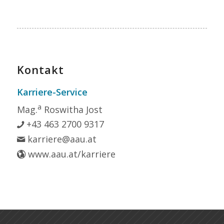
Kontakt
Karriere-Service
a
Mag.
Roswitha Jost
+43 463 2700 9317
karriere@aau.at
www.aau.at/karriere