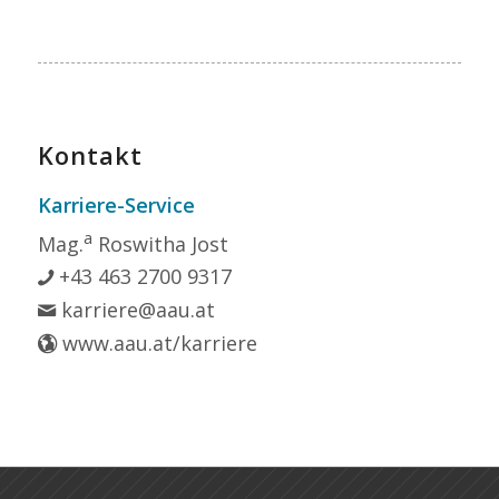
Kontakt
Karriere-Service
a
Mag.
Roswitha Jost
+43 463 2700 9317
karriere@aau.at
www.aau.at/karriere