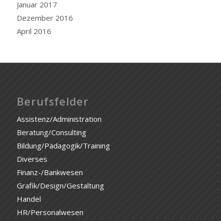
Januar 2017
Dezember 2016
April 2016
Berufsfelder
Assistenz/Administration
Beratung/Consulting
Bildung/Pädagogik/Training
Diverses
Finanz-/Bankwesen
Grafik/Design/Gestaltung
Handel
HR/Personalwesen