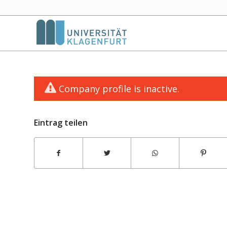
Company profile is inactive.
Eintrag teilen