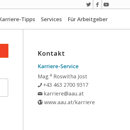
Karriere-Tipps
Services
Für Arbeitgeber
Kontakt
Karriere-Service
a
Mag.
Roswitha Jost
+43 463 2700 9317
karriere@aau.at
www.aau.at/karriere