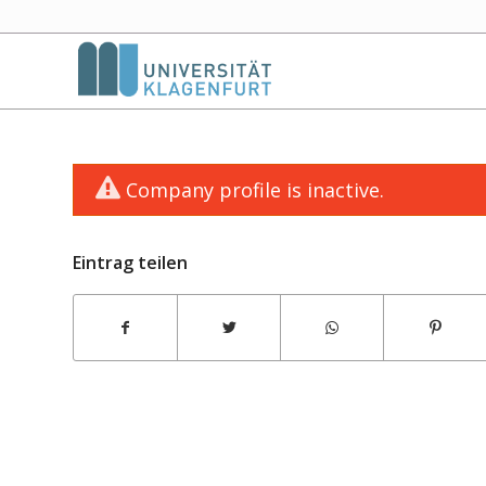
Company profile is inactive.
Eintrag teilen