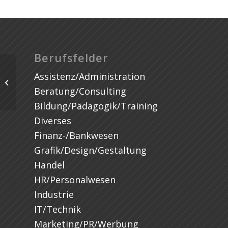
Berufsfelder
Assistenz/Administration
Beratung/Consulting
Bildung/Pädagogik/Training
Diverses
Finanz-/Bankwesen
Grafik/Design/Gestaltung
Handel
HR/Personalwesen
Industrie
IT/Technik
Marketing/PR/Werbung