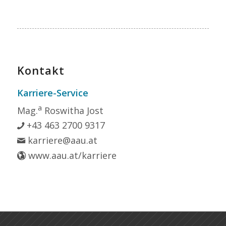
Kontakt
Karriere-Service
a
Mag.
Roswitha Jost
+43 463 2700 9317
karriere@aau.at
www.aau.at/karriere