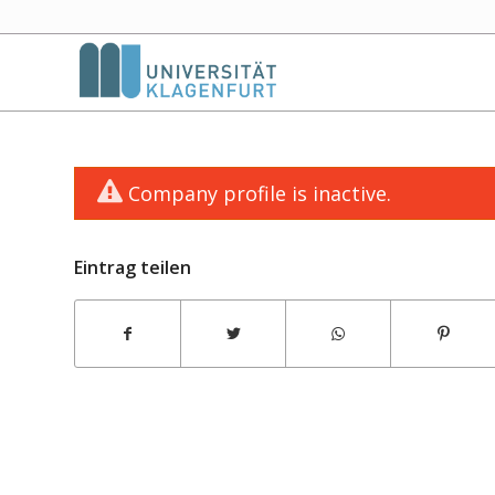
Company profile is inactive.
Eintrag teilen