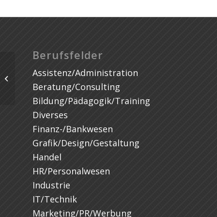
Berufsfelder
Assistenz/Administration
Beratung/Consulting
Bildung/Pädagogik/Training
Diverses
Finanz-/Bankwesen
Grafik/Design/Gestaltung
Handel
HR/Personalwesen
Industrie
IT/Technik
Marketing/PR/Werbung