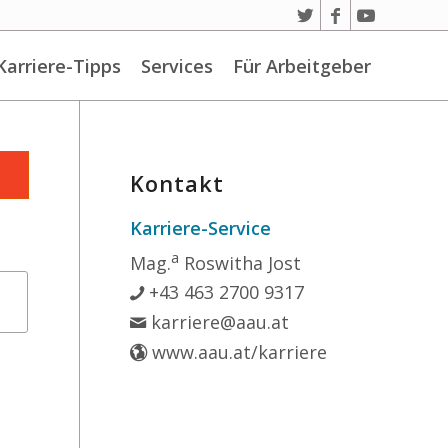
Karriere-Tipps
Services
Für Arbeitgeber
Kontakt
Karriere-Service
a
Mag.
Roswitha Jost
+43 463 2700 9317
karriere@aau.at
www.aau.at/karriere