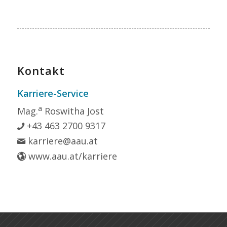
Kontakt
Karriere-Service
a
Mag.
Roswitha Jost
+43 463 2700 9317
karriere@aau.at
www.aau.at/karriere