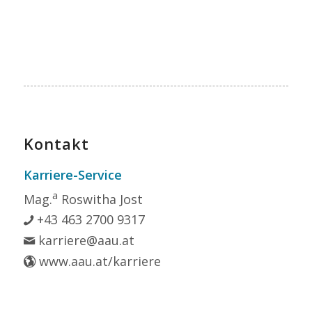
Kontakt
Karriere-Service
a
Mag.
Roswitha Jost
+43 463 2700 9317
karriere@aau.at
www.aau.at/karriere