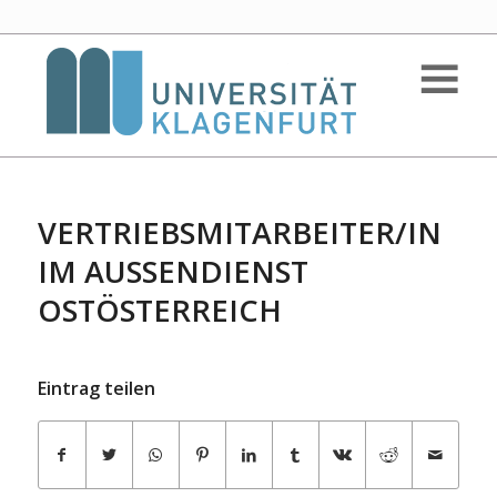
VERTRIEBSMITARBEITER/IN
IM AUSSENDIENST O
STÖSTERREICH
Eintrag teilen