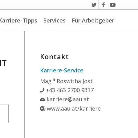
Karriere-Tipps
Services
Für Arbeitgeber
Kontakt
NT
Karriere-Service
a
Mag.
Roswitha Jost
+43 463 2700 9317
karriere@aau.at
www.aau.at/karriere