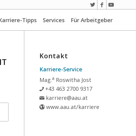
Karriere-Tipps
Services
Für Arbeitgeber
Kontakt
NT
Karriere-Service
a
Mag.
Roswitha Jost
+43 463 2700 9317
karriere@aau.at
www.aau.at/karriere