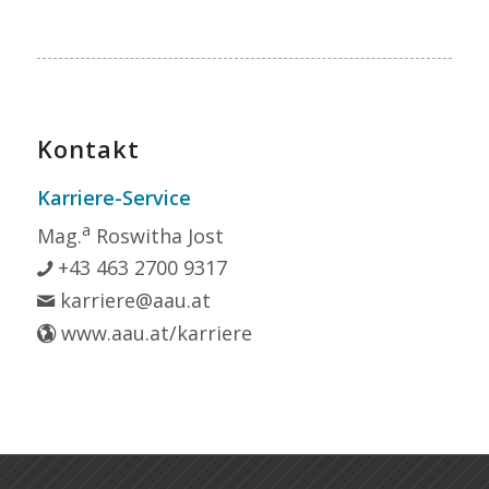
Kontakt
Karriere-Service
a
Mag.
Roswitha Jost
+43 463 2700 9317
karriere@aau.at
www.aau.at/karriere