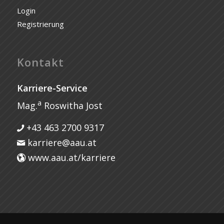
Login
Registrierung
Kontakt
Karriere-Service
a
Mag.
Roswitha Jost
+43 463 2700 9317
karriere@aau.at
www.aau.at/karriere