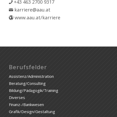
+43 463 2700 9317
karriere@aau.at
www.aau.at/karriere
Berufsfelder
Assistenz/Administration
Beratung/Consulting
Bildung/Pädagogik/Training
Diverses
Finanz-/Bankwesen
Grafik/Design/Gestaltung