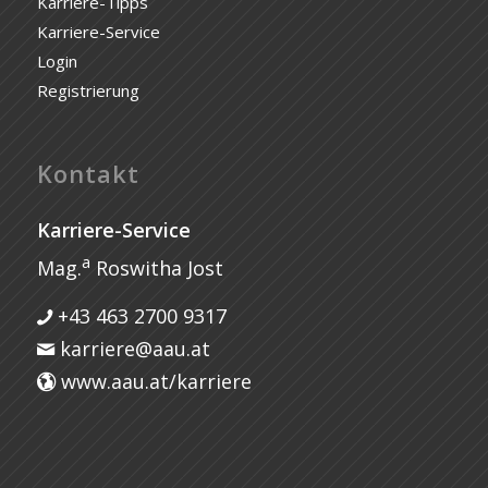
Karriere-Tipps
Karriere-Service
Login
Registrierung
Kontakt
Karriere-Service
a
Mag.
Roswitha Jost
+43 463 2700 9317
karriere@aau.at
www.aau.at/karriere