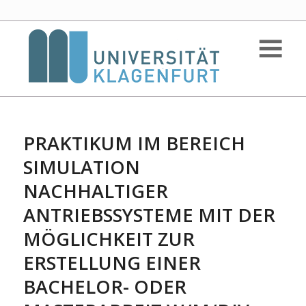
PRAKTIKUM IM BEREICH
SIMULATION
NACHHALTIGER
ANTRIEBSSYSTEME MIT DER
MÖGLICHKEIT ZUR
ERSTELLUNG EINER
BACHELOR- ODER