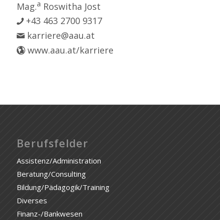
a
Mag.
Roswitha Jost
+43 463 2700 9317
karriere@aau.at
www.aau.at/karriere
Berufsfelder
Assistenz/Administration
Beratung/Consulting
Bildung/Pädagogik/Training
Diverses
Finanz-/Bankwesen