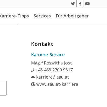
Karriere-Tipps
Services
Für Arbeitgeber
Kontakt
Karriere-Service
a
Mag.
Roswitha Jost
+43 463 2700 9317
karriere@aau.at
www.aau.at/karriere