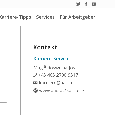
Karriere-Tipps
Services
Für Arbeitgeber
Kontakt
Karriere-Service
a
Mag.
Roswitha Jost
+43 463 2700 9317
karriere@aau.at
www.aau.at/karriere