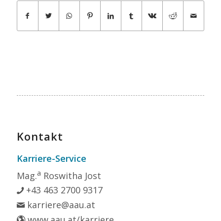
Kontakt
Karriere-Service
a
Mag.
Roswitha Jost
+43 463 2700 9317
karriere@aau.at
www.aau.at/karriere