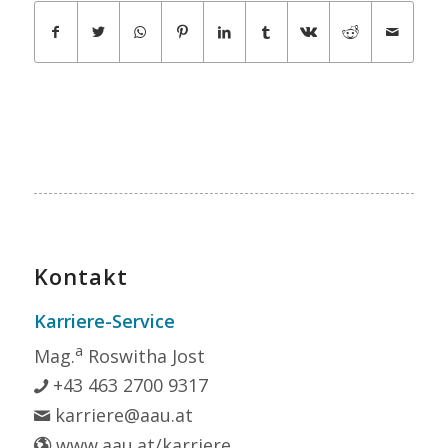
Kontakt
Karriere-Service
a
Mag.
Roswitha Jost
+43 463 2700 9317
karriere@aau.at
www.aau.at/karriere