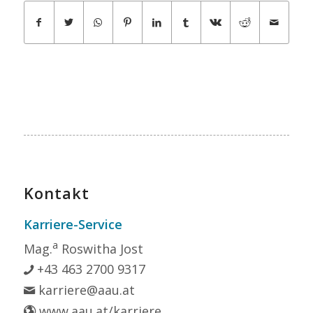
Kontakt
Karriere-Service
a
Mag.
Roswitha Jost
+43 463 2700 9317
karriere@aau.at
www.aau.at/karriere