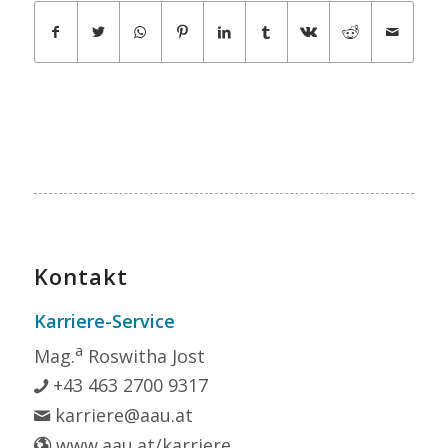
Kontakt
Karriere-Service
a
Mag.
Roswitha Jost
+43 463 2700 9317
karriere@aau.at
www.aau.at/karriere