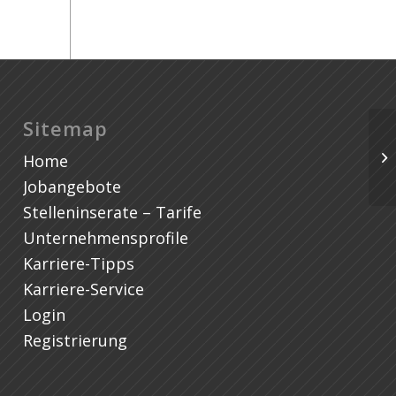
Sitemap
Ph
Home
Pf
Jobangebote
Stelleninserate – Tarife
Unternehmensprofile
Karriere-Tipps
Karriere-Service
Login
Registrierung