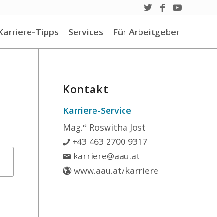
Karriere-Tipps
Services
Für Arbeitgeber
Kontakt
Karriere-Service
a
Mag.
Roswitha Jost
+43 463 2700 9317
karriere@aau.at
www.aau.at/karriere