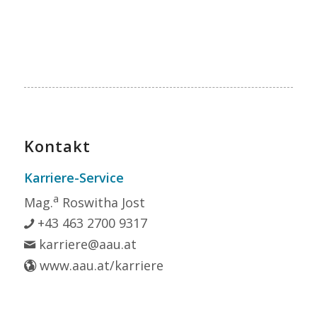
Kontakt
Karriere-Service
a
Mag.
Roswitha Jost
+43 463 2700 9317
karriere@aau.at
www.aau.at/karriere