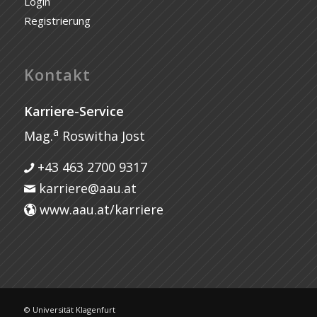
Login
Registrierung
Kontakt
Karriere-Service
a
Mag.
Roswitha Jost
+43 463 2700 9317
karriere@aau.at
www.aau.at/karriere
© Universität Klagenfurt